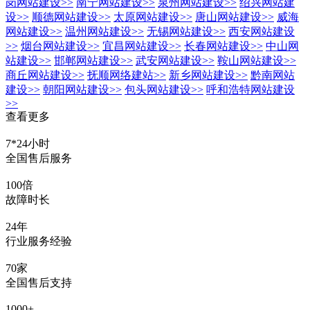
岗网站建设
>>
南宁网站建设
>>
泉州网站建设
>>
绍兴网站建
设
>>
顺德网站建设
>>
太原网站建设
>>
唐山网站建设
>>
威海
网站建设
>>
温州网站建设
>>
无锡网站建设
>>
西安网站建设
>>
烟台网站建设
>>
宜昌网站建设
>>
长春网站建设
>>
中山网
站建设
>>
邯郸网站建设
>>
武安网站建设
>>
鞍山网站建设
>>
商丘网站建设
>>
抚顺网络建站
>>
新乡网站建设
>>
黔南网站
建设
>>
朝阳网站建设
>>
包头网站建设
>>
呼和浩特网站建设
>>
查看更多
7*24小时
全国售后服务
100倍
故障时长
24年
行业服务经验
70家
全国售后支持
1000+