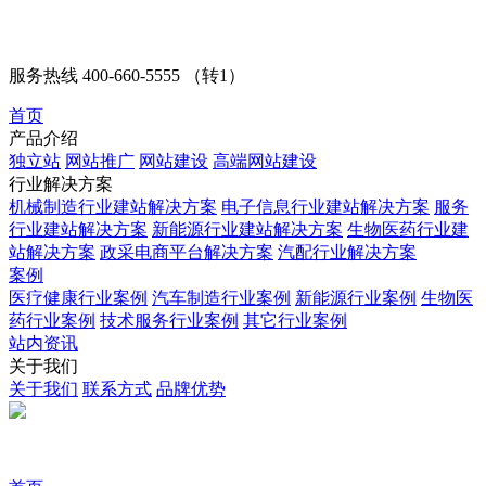
服务热线
400-660-5555 （转1）
首页
产品介绍
独立站
网站推广
网站建设
高端网站建设
行业解决方案
机械制造行业建站解决方案
电子信息行业建站解决方案
服务
行业建站解决方案
新能源行业建站解决方案
生物医药行业建
站解决方案
政采电商平台解决方案
汽配行业解决方案
案例
医疗健康行业案例
汽车制造行业案例
新能源行业案例
生物医
药行业案例
技术服务行业案例
其它行业案例
站内资讯
关于我们
关于我们
联系方式
品牌优势