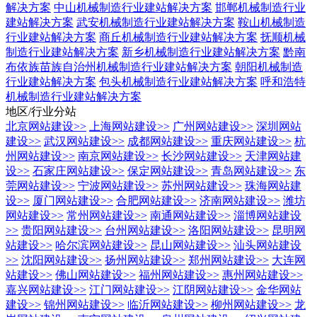
解决方案
中山机械制造行业建站解决方案
邯郸机械制造行业
建站解决方案
武安机械制造行业建站解决方案
鞍山机械制造
行业建站解决方案
商丘机械制造行业建站解决方案
抚顺机械
制造行业建站解决方案
新乡机械制造行业建站解决方案
黔南
布依族苗族自治州机械制造行业建站解决方案
朝阳机械制造
行业建站解决方案
包头机械制造行业建站解决方案
呼和浩特
机械制造行业建站解决方案
地区/行业分站
北京网站建设
>>
上海网站建设
>>
广州网站建设
>>
深圳网站
建设
>>
武汉网站建设
>>
成都网站建设
>>
重庆网站建设
>>
杭
州网站建设
>>
南京网站建设
>>
长沙网站建设
>>
天津网站建
设
>>
石家庄网站建设
>>
保定网站建设
>>
青岛网站建设
>>
东
莞网站建设
>>
宁波网站建设
>>
苏州网站建设
>>
珠海网站建
设
>>
厦门网站建设
>>
合肥网站建设
>>
济南网站建设
>>
潍坊
网站建设
>>
常州网站建设
>>
南通网站建设
>>
淄博网站建设
>>
贵阳网站建设
>>
台州网站建设
>>
洛阳网站建设
>>
昆明网
站建设
>>
哈尔滨网站建设
>>
昆山网站建设
>>
汕头网站建设
>>
沈阳网站建设
>>
扬州网站建设
>>
郑州网站建设
>>
大连网
站建设
>>
佛山网站建设
>>
福州网站建设
>>
惠州网站建设
>>
嘉兴网站建设
>>
江门网站建设
>>
江阴网站建设
>>
金华网站
建设
>>
锦州网站建设
>>
临沂网站建设
>>
柳州网站建设
>>
龙