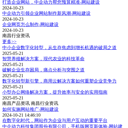
打造企业网站，中企动力帮您预算精准-网站建设
2024-10-23
中企动力引领企业网站制作新风潮-网站建设
2024-10-23
企业网页怎么制作-网站建设
2024-10-23
南昌行业资讯
更多>>
中小企业数字化转型，从生存焦虑到增长机遇的破局之道
2025-05-21
智慧养殖解决方案，现代农业的科技革命
2025-05-21
破解企业生存困局，痛点分析与突围之道
2025-05-21
数字化转型新引擎，商用云解决方案如何重塑企业竞争力
2025-05-21
小型办公网络解决方案，提升效率与安全的实用指南
2025-05-21
南昌产品资讯
南昌行业资讯
如何实施网站推广-网站建设
2024-10-21 14:46:10
在数字化时代，网站作为企业与用户互动的重要平台
中企动力科技集团股份有限公司，手机版网页新体验-网站建