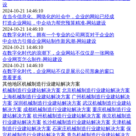
设
2024-10-21 14:46:10
在当今信息化、网络化的社会中，企业的网站已经成
打造企业网站，中企动力帮您预算精准-网站建设
2024-10-21 14:46:10
在数字化时代，拥有一个专业的公司网页对于企业的
中企动力引领企业网站制作新风潮-网站建设
2024-10-21 14:46:10
在数字化时代的浪潮下，企业网站不仅仅是一张网络
企业网页怎么制作-网站建设
2024-10-21 14:46:10
在数字化时代，企业网站不仅是展示公司形象的窗口
查看更多
其他地区机械制造行业建站解决方案
机械制造行业建站解决方案
北京机械制造行业建站解决方案
上海机械制造行业建站解决方案
广州机械制造行业建站解决
方案
深圳机械制造行业建站解决方案
武汉机械制造行业建站
解决方案
成都机械制造行业建站解决方案
重庆机械制造行业
建站解决方案
杭州机械制造行业建站解决方案
南京机械制造
行业建站解决方案
长沙机械制造行业建站解决方案
天津机械
制造行业建站解决方案
石家庄机械制造行业建站解决方案
保
定机械制造行业建站解决方案
青岛机械制造行业建站解决方