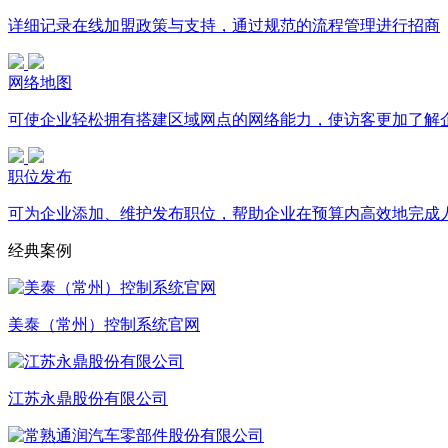
详细记录在线加盟政策与支持，通过规范的流程管理进行招商
网络地图
可使企业轻松拥有搭建区域网点的网络能力，使访客更加了解
职位发布
可为企业添加、维护发布职位，帮助企业在预算内高效地完成
经典案例
美泰（常州）控制系统官网
江苏永鼎股份有限公司